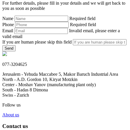
For further details, please fill in your details and we will get back to
you as soon as possible
Name
Required field
Phone
Required field
Email
Invalid email, please enter a
valid email
If you are human please skip this field
Send
077-3204625
Jerusalem - Yehuda Maccabee 5, Makor Baruch Industrial Area
North - A.D. Gordon 10, Kiryat Motzkin
Center - Moshav Yanov (manufacturing plant only)
South - Hadas 8 Dimona
Swiss - Zurich
Follow us
About us
Contact us