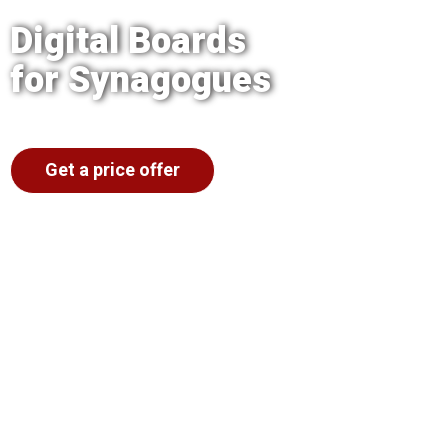
Digital Boards
for Synagogues
Get a price offer