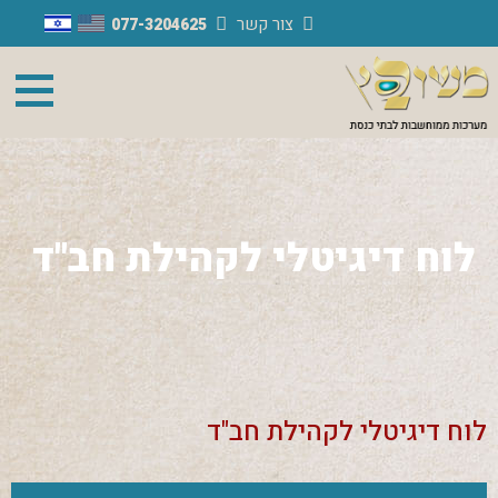
עבור
צור קשר
077-3204625
אל
תוכן
העמוד
לוח דיגיטלי לקהילת חב"ד
ראשי
>
המוצרים שלנו
>
לוח דיגיטלי לקהילת חב"ד
לוח דיגיטלי לקהילת חב"ד