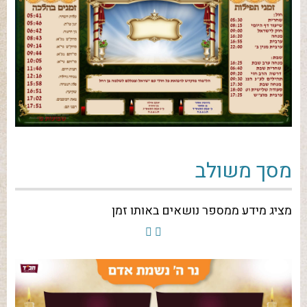
מסך משולב
מציג מידע ממספר נושאים באותו זמן