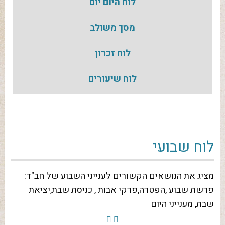
לוח היום יום
מסך משולב
לוח זכרון
לוח שיעורים
לוח שבועי
מציג את הנושאים הקשורים לענייני השבוע של חב"ד:
פרשת שבוע ,הפטרה,פרקי אבות , כניסת שבת,יציאת
שבת, מענייני היום